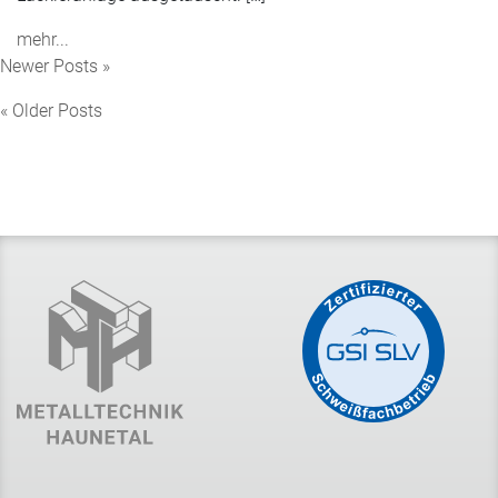
mehr...
Newer Posts »
« Older Posts