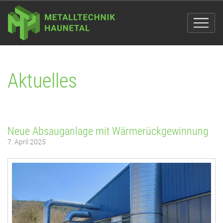
Aktuelles
Neue Absauganlage mit Wärmerückgewinnung
7. April 2025