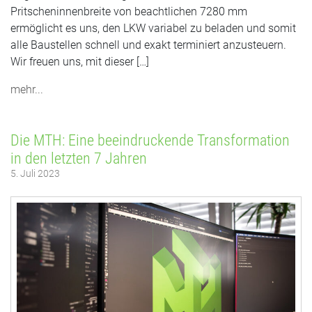
Pritscheninnenbreite von beachtlichen 7280 mm
ermöglicht es uns, den LKW variabel zu beladen und somit
alle Baustellen schnell und exakt terminiert anzusteuern.
Wir freuen uns, mit dieser […]
mehr...
Die MTH: Eine beeindruckende Transformation
in den letzten 7 Jahren
5. Juli 2023