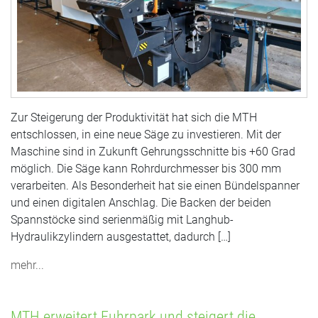
Zur Steigerung der Produktivität hat sich die MTH
entschlossen, in eine neue Säge zu investieren. Mit der
Maschine sind in Zukunft Gehrungsschnitte bis +60 Grad
möglich. Die Säge kann Rohrdurchmesser bis 300 mm
verarbeiten. Als Besonderheit hat sie einen Bündelspanner
und einen digitalen Anschlag. Die Backen der beiden
Spannstöcke sind serienmäßig mit Langhub-
Hydraulikzylindern ausgestattet, dadurch […]
mehr...
MTH erweitert Fuhrpark und steigert die