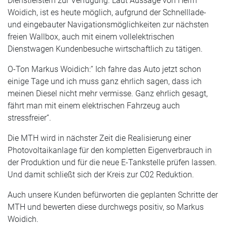
Dienstleistern zur Verfügung. Laut Aussage von Herrn
Woidich, ist es heute möglich, aufgrund der Schnelllade-
und eingebauter Navigationsmöglichkeiten zur nächsten
freien Wallbox, auch mit einem vollelektrischen
Dienstwagen Kundenbesuche wirtschaftlich zu tätigen.
O-Ton Markus Woidich:“ Ich fahre das Auto jetzt schon
einige Tage und ich muss ganz ehrlich sagen, dass ich
meinen Diesel nicht mehr vermisse. Ganz ehrlich gesagt,
fährt man mit einem elektrischen Fahrzeug auch
stressfreier“.
Die MTH wird in nächster Zeit die Realisierung einer
Photovoltaikanlage für den kompletten Eigenverbrauch in
der Produktion und für die neue E-Tankstelle prüfen lassen.
Und damit schließt sich der Kreis zur C02 Reduktion.
Auch unsere Kunden befürworten die geplanten Schritte der
MTH und bewerten diese durchwegs positiv, so Markus
Woidich.