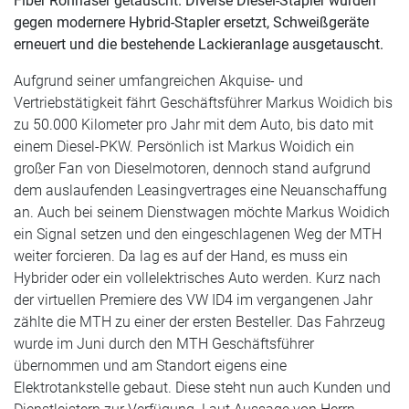
Fiber Rohrlaser getauscht. Diverse Diesel-Stapler wurden
gegen modernere Hybrid-Stapler ersetzt, Schweißgeräte
erneuert und die bestehende Lackieranlage ausgetauscht.
Aufgrund seiner umfangreichen Akquise- und
Vertriebstätigkeit fährt Geschäftsführer Markus Woidich bis
zu 50.000 Kilometer pro Jahr mit dem Auto, bis dato mit
einem Diesel-PKW. Persönlich ist Markus Woidich ein
großer Fan von Dieselmotoren, dennoch stand aufgrund
dem auslaufenden Leasingvertrages eine Neuanschaffung
an. Auch bei seinem Dienstwagen möchte Markus Woidich
ein Signal setzen und den eingeschlagenen Weg der MTH
weiter forcieren. Da lag es auf der Hand, es muss ein
Hybrider oder ein vollelektrisches Auto werden. Kurz nach
der virtuellen Premiere des VW ID4 im vergangenen Jahr
zählte die MTH zu einer der ersten Besteller. Das Fahrzeug
wurde im Juni durch den MTH Geschäftsführer
übernommen und am Standort eigens eine
Elektrotankstelle gebaut. Diese steht nun auch Kunden und